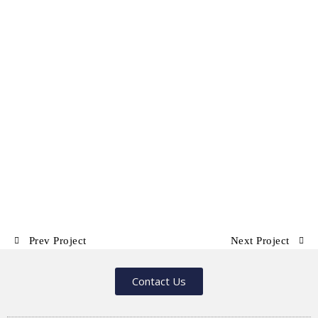
Prev Project
Next Project
Contact Us