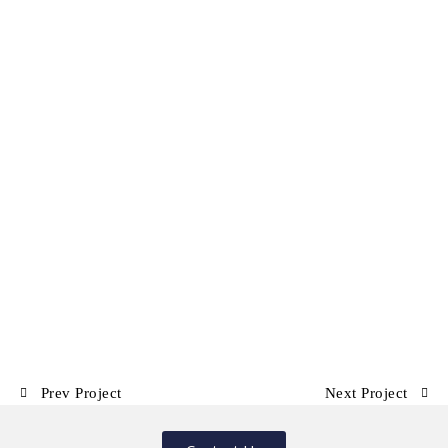
Prev Project
Next Project